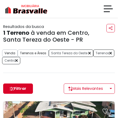
Resultados da busca
1
Terreno
à venda em Centro,
Santa Tereza do Oeste - PR
Venda
Terrenos e Áreas
Santa Tereza do Oeste
Terrenos
Centro
Filtrar
Mais Relevantes