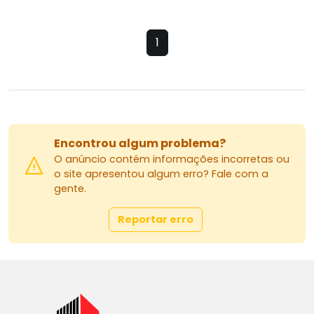
1
Encontrou algum problema?
O anúncio contém informações incorretas ou
o site apresentou algum erro? Fale com a
gente.
Reportar erro