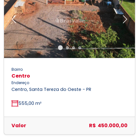
Previous
Next
Bairro
Centro
Endereço
Centro, Santa Tereza do Oeste - PR
555,00 m²
Valor
R$ 450.000,00