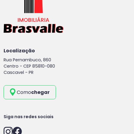
Localização
Rua Pernambuco, 860
Centro -
CEP 85810-080
Cascavel - PR
Como
chegar
Siga nas redes sociais