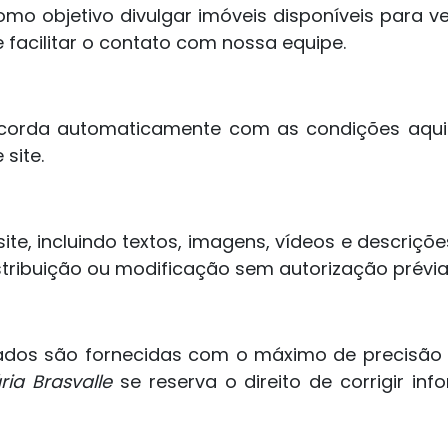
mo objetivo divulgar imóveis disponíveis para v
 facilitar o contato com nossa equipe.
oncorda automaticamente com as condições aqu
 site.
te, incluindo textos, imagens, vídeos e descriçõe
distribuição ou modificação sem autorização prévi
ados são fornecidas com o máximo de precisão p
ria Brasvalle
se reserva o direito de corrigir i