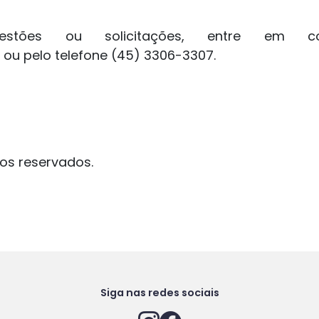
tões ou solicitações, entre em co
ou pelo telefone (45) 3306-3307.
tos reservados.
Siga nas redes sociais