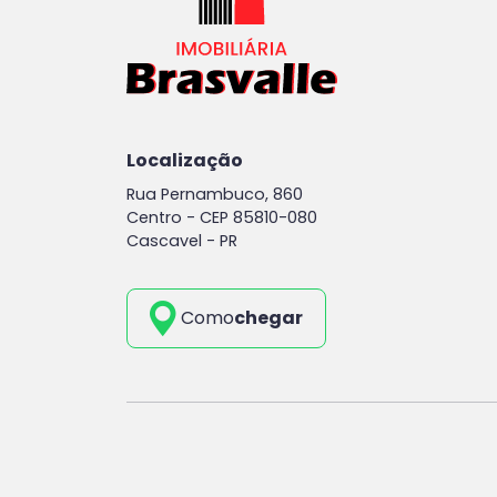
Localização
Rua Pernambuco, 860
Centro -
CEP 85810-080
Cascavel - PR
Como
chegar