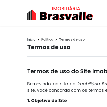
Início
Política
Termos de uso
Termos de uso
Termos de uso do Site Imobi
Bem-vindo ao site da
Imobiliária Br
site, você concorda com os termos 
1. Objetivo do Site