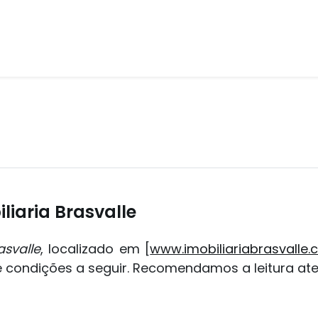
liaria Brasvalle
asvalle
, localizado em [
www.imobiliariabrasvalle.
e condições a seguir. Recomendamos a leitura at