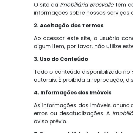
O site da
Imobiliária Brasvalle
tem co
informações sobre nossos serviços e
2. Aceitação dos Termos
Ao acessar este site, o usuário c
algum item, por favor, não utilize este
3. Uso do Conteúdo
Todo o conteúdo disponibilizado no si
autorais. É proibida a reprodução, 
4. Informações dos Imóveis
As informações dos imóveis anunci
erros ou desatualizações. A
Imobiliá
aviso prévio.