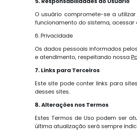
5. Responsabilidades do Usuário
O usuário compromete-se a utilizar
funcionamento do sistema, acessar 
6. Privacidade
Os dados pessoais informados pelos 
e atendimento, respeitando nossa
Po
7. Links para Terceiros
Este site pode conter links para site
desses sites.
8. Alterações nos Termos
Estes Termos de Uso podem ser atu
última atualização será sempre indi