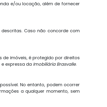
enda e/ou locação, além de fornecer
i descritas. Caso não concorde com
s de imóveis, é protegido por direitos
a e expressa da
Imobiliária Brasvalle
.
ossível. No entanto, podem ocorrer
nformações a qualquer momento, sem