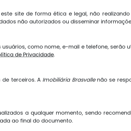
 este site de forma ética e legal, não realiz
dados não autorizados ou disseminar informações
usuários, como nome, e-mail e telefone, serão ut
lítica de Privacidade
.
s de terceiros. A
Imobiliária Brasvalle
não se respo
alizados a qualquer momento, sendo recomenda
cada ao final do documento.