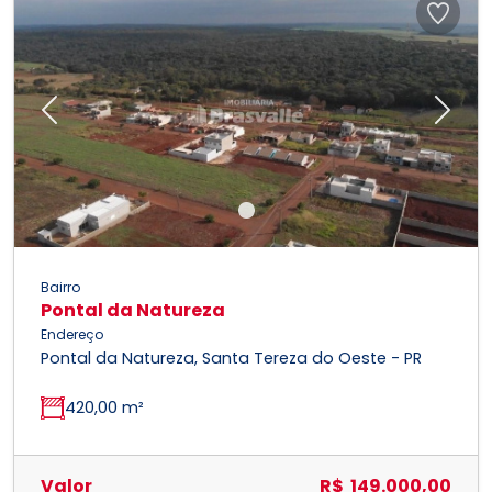
Previous
Next
Bairro
Pontal da Natureza
Endereço
Pontal da Natureza, Santa Tereza do Oeste - PR
420,00 m²
Valor
R$ 149.000,00