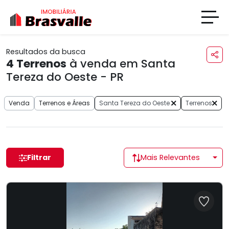
Resultados da busca
4
Terrenos
à venda em Santa
Tereza do Oeste - PR
Venda
Terrenos e Áreas
Santa Tereza do Oeste
Terrenos
Filtrar
Mais Relevantes