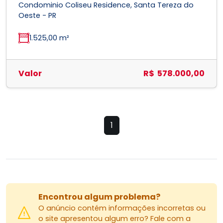
Condominio Coliseu Residence, Santa Tereza do
Oeste - PR
1.525,00 m²
Valor
R$ 578.000,00
1
Encontrou algum problema?
O anúncio contém informações incorretas ou
o site apresentou algum erro? Fale com a