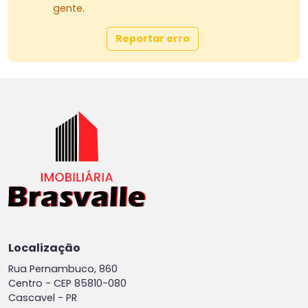
gente.
Reportar erro
Localização
Rua Pernambuco, 860
Centro -
CEP 85810-080
Cascavel - PR