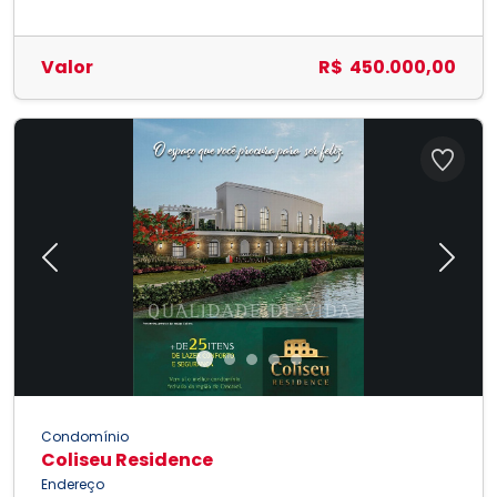
Valor
R$ 450.000,00
Previous
Next
Condomínio
Coliseu Residence
Endereço