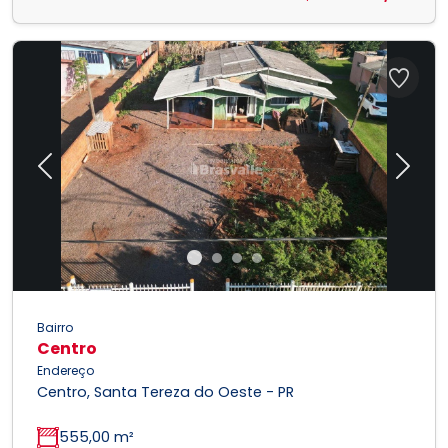
Previous
Next
Bairro
Centro
Endereço
Centro, Santa Tereza do Oeste - PR
555,00 m²