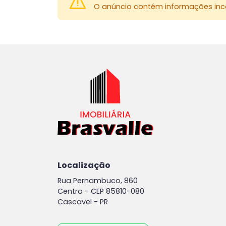
O anúncio contém informações inco
Localização
Rua Pernambuco, 860
Centro -
CEP 85810-080
Cascavel - PR