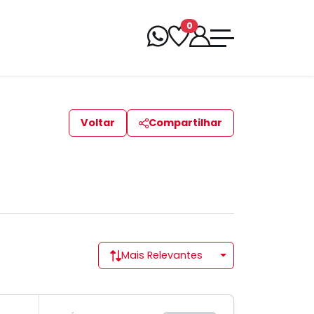
0
Voltar
Compartilhar
Mais Relevantes