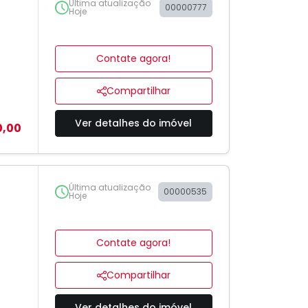
Última atualização
00000777
Hoje
Contate agora!
Compartilhar
Ver detalhes do imóvel
0,00
Última atualização
00000535
Hoje
Contate agora!
Compartilhar
Ver detalhes do imóvel