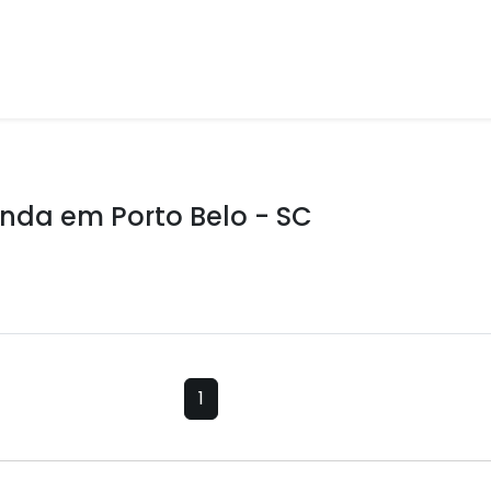
nda em Porto Belo - SC
1