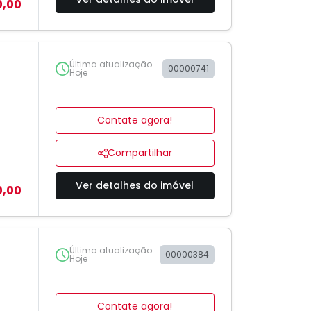
0,00
Última atualização
00000741
Hoje
Contate agora!
Compartilhar
Ver detalhes do imóvel
0,00
Última atualização
00000384
Hoje
Contate agora!