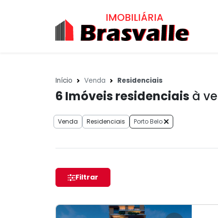
Início
Venda
Residenciais
6
Imóveis residenciais
à ve
Venda
Residenciais
Porto Belo
Filtrar