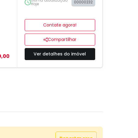
Última atualização
00000232
Hoje
Contate agora!
Compartilhar
Ver detalhes do imóvel
0,00