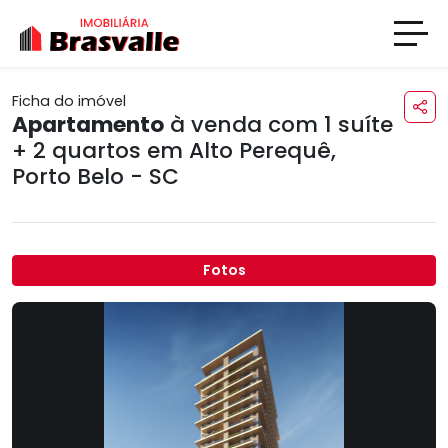
Ficha do imóvel
Apartamento
à venda com 1 suíte
+ 2 quartos em
Alto Perequê
,
Porto Belo - SC
Fotos