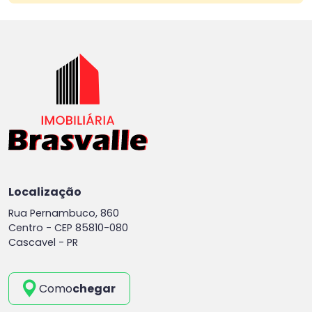
Localização
Rua Pernambuco, 860
Centro -
CEP 85810-080
Cascavel - PR
Como
chegar