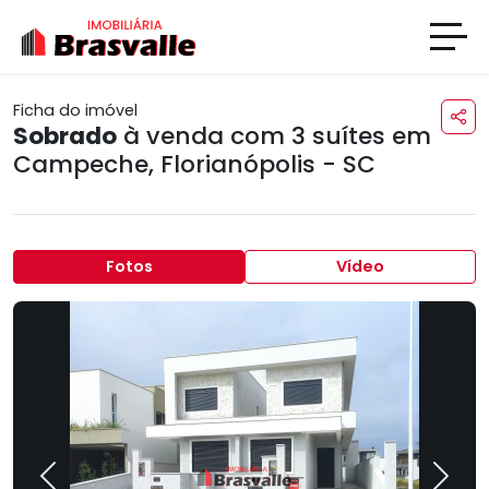
Ficha do imóvel
Sobrado
à venda com 3 suítes em
Campeche
,
Florianópolis - SC
Fotos
Vídeo
Previous
Next