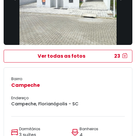
Ver todas as fotos
23
Bairro
Campeche
Endereço
Campeche, Florianópolis - SC
Dormitórios
Banheiros
3 suítes
4