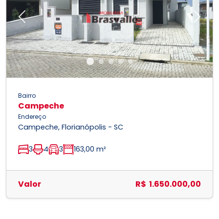
Previous
Next
Bairro
Campeche
Endereço
Campeche, Florianópolis - SC
3
4
3
163,00 m²
Valor
R$ 1.650.000,00