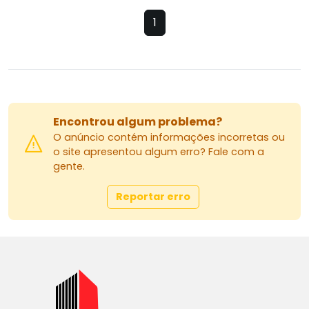
1
Encontrou algum problema?
O anúncio contém informações incorretas ou
o site apresentou algum erro? Fale com a
gente.
Reportar erro