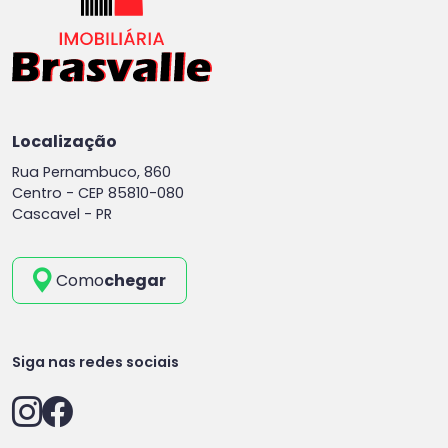
Localização
Rua Pernambuco, 860
Centro -
CEP 85810-080
Cascavel - PR
Como
chegar
Siga nas redes sociais