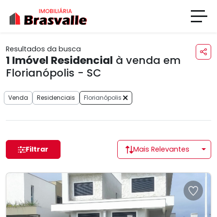
Resultados da busca
1
Imóvel Residencial
à venda em
Florianópolis - SC
Venda
Residenciais
Florianópolis
Filtrar
Mais Relevantes