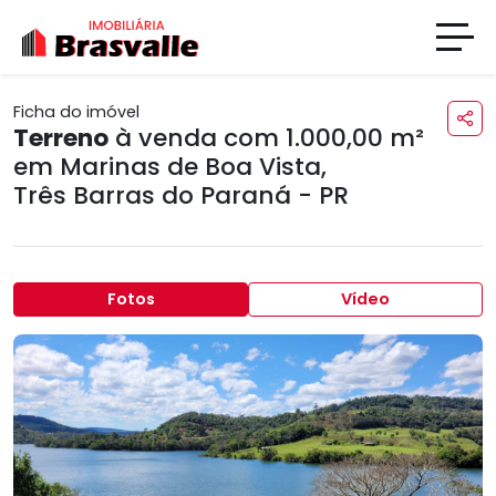
Ficha do imóvel
Terreno
à venda com 1.000,00 m²
em
Marinas de Boa Vista
,
Três Barras do Paraná - PR
Fotos
Vídeo