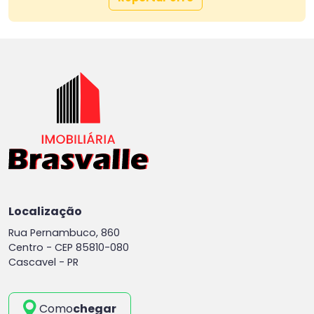
Localização
Rua Pernambuco, 860
Centro -
CEP 85810-080
Cascavel - PR
Como
chegar