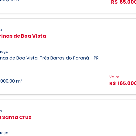
R$ 65.00
o
inas de Boa Vista
reço
nas de Boa Vista, Três Barras do Paraná - PR
Valor
1.000,00 m²
R$ 165.00
o
a Santa Cruz
reço