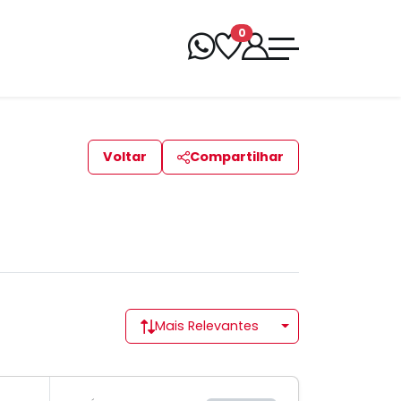
0
Voltar
Compartilhar
Mais Relevantes