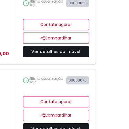
Última atualização
00000853
Hoje
Contate agora!
Compartilhar
Ver detalhes do imóvel
0,00
Última atualização
00000076
Hoje
Contate agora!
Compartilhar
Ver detalhes do imóvel