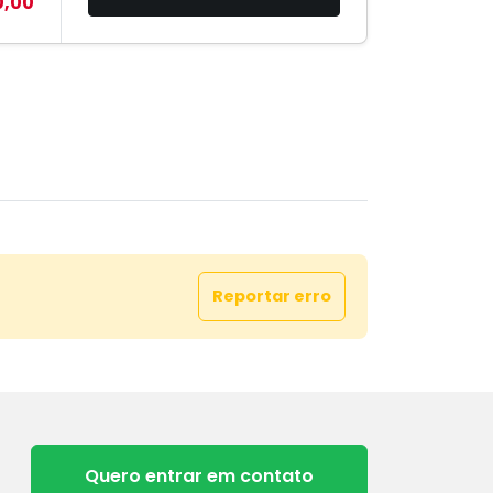
0,00
Reportar erro
Quero entrar em contato