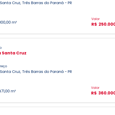
 Santa Cruz, Três Barras do Paraná - PR
Valor
800,00 m²
R$ 250.00
o
a Santa Cruz
reço
 Santa Cruz, Três Barras do Paraná - PR
Valor
471,00 m²
R$ 360.00