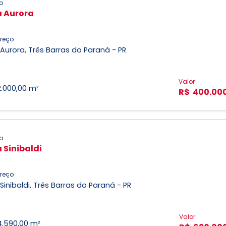
o
a Aurora
reço
 Aurora, Três Barras do Paraná - PR
Valor
2.000,00 m²
R$ 400.00
o
a Sinibaldi
reço
 Sinibaldi, Três Barras do Paraná - PR
Valor
4.590,00 m²