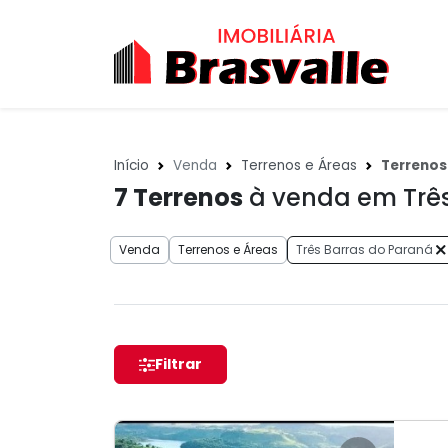
Início
Venda
Terrenos e Áreas
Terrenos
7
Terrenos
à venda em Três
Venda
Terrenos e Áreas
Três Barras do Paraná
Filtrar