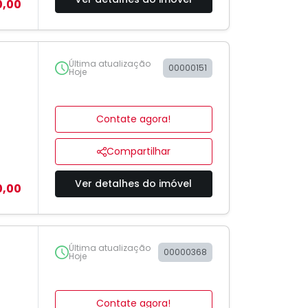
0,00
Última atualização
00000151
Hoje
Contate agora!
Compartilhar
Ver detalhes do imóvel
0,00
Última atualização
00000368
Hoje
Contate agora!