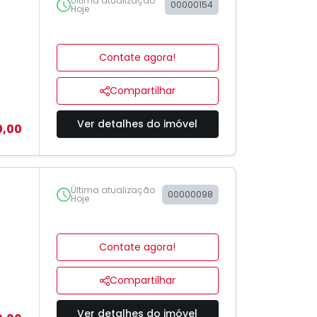
Última atualização
00000154
Hoje
Contate agora!
Compartilhar
Ver detalhes do imóvel
0,00
Última atualização
00000098
Hoje
Contate agora!
Compartilhar
Ver detalhes do imóvel