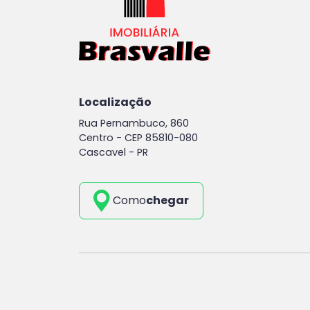
Localização
Rua Pernambuco, 860
Centro -
CEP 85810-080
Cascavel - PR
Como
chegar