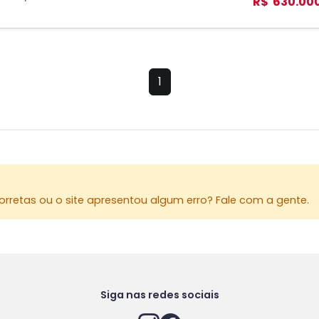
R$ 630.00
1
rretas ou o site apresentou algum erro? Fale com a gente.
Siga nas redes sociais