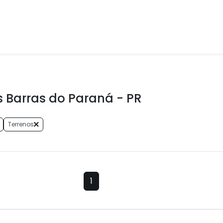
 Barras do Paraná - PR
Terrenos
1