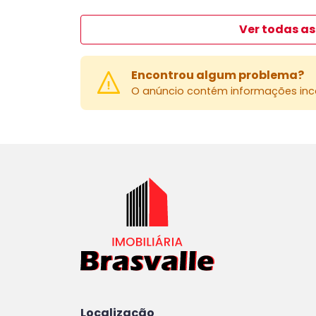
Ver todas as
Encontrou algum problema?
O anúncio contém informações inco
Localização