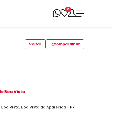
0
Voltar
Compartilhar
e Boa Vista
 Boa Vista, Boa Vista da Aparecida - PR