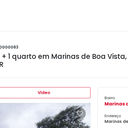
0000063
 + 1 quarto em
Marinas de Boa Vista
,
R
Vídeo
Bairro
Marinas d
Endereço
Marinas de