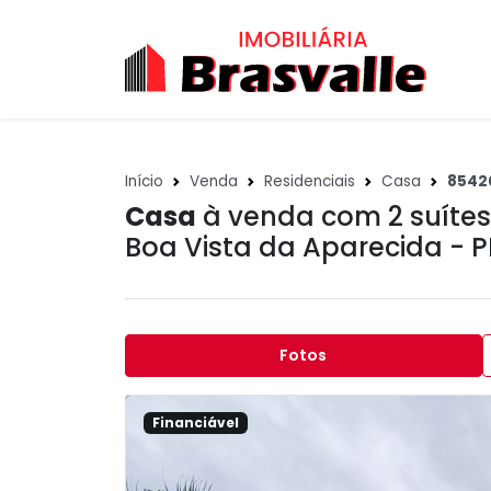
Início
Venda
Residenciais
Casa
8542
Casa
à venda com 2 suítes
Boa Vista da Aparecida - P
Fotos
Financiável