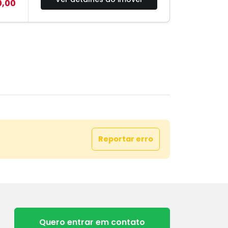
0,00
Reportar erro
Quero entrar em contato