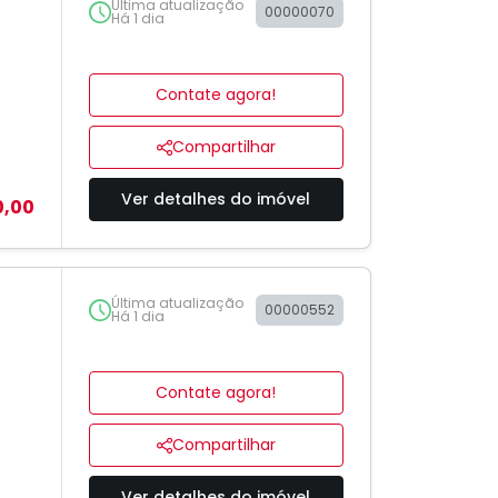
Última atualização
00000070
Há 1 dia
Contate agora!
Compartilhar
Ver detalhes do imóvel
0,00
Última atualização
00000552
Há 1 dia
Contate agora!
Compartilhar
Ver detalhes do imóvel