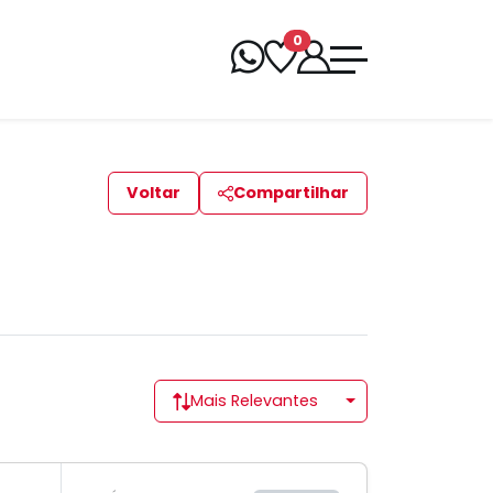
0
Voltar
Compartilhar
Mais Relevantes