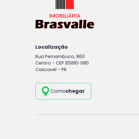
Localização
Rua Pernambuco, 860
Centro -
CEP 85810-080
Cascavel - PR
Como
chegar