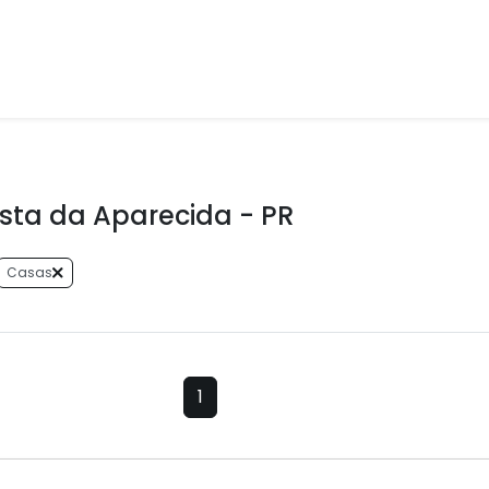
sta da Aparecida - PR
Casas
1