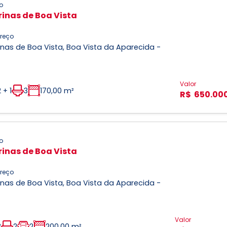
o
inas de Boa Vista
reço
nas de Boa Vista, Boa Vista da Aparecida -
Valor
 + 1
3
170,00 m²
R$ 650.00
o
inas de Boa Vista
reço
nas de Boa Vista, Boa Vista da Aparecida -
Valor
3
2
2
200,00 m²