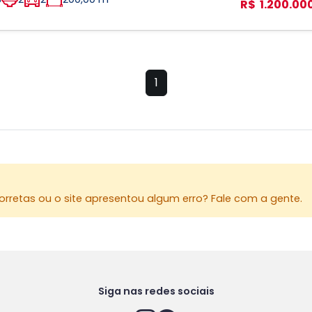
R$ 1.200.00
1
rretas ou o site apresentou algum erro? Fale com a gente.
Siga nas redes sociais