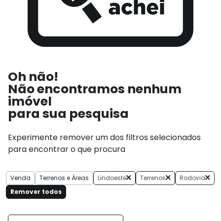
Oh não!
Não encontramos nenhum
imóvel
para sua pesquisa
Experimente remover um dos filtros selecionados
para encontrar o que procura
Venda
Terrenos e Áreas
Lindoeste
Terrenos
Rodovia
Remover todos