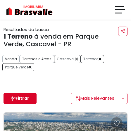
Resultados da busca
1
Terreno
à venda em Parque
Verde, Cascavel - PR
Venda
Terrenos e Áreas
Cascavel
Terrenos
Parque Verde
Filtrar
Mais Relevantes