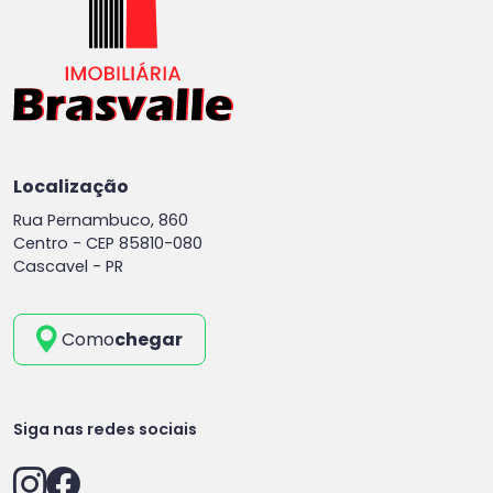
Localização
Rua Pernambuco, 860
Centro -
CEP 85810-080
Cascavel - PR
Como
chegar
Siga nas redes sociais