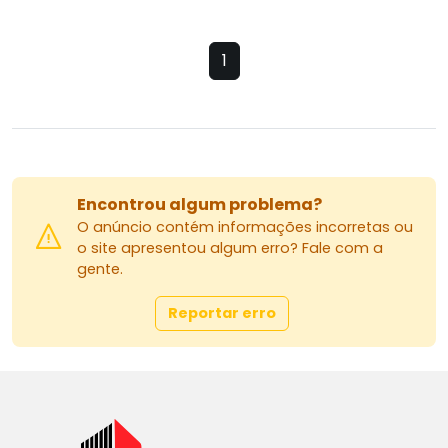
1
Encontrou algum problema?
O anúncio contém informações incorretas ou
o site apresentou algum erro? Fale com a
gente.
Reportar erro