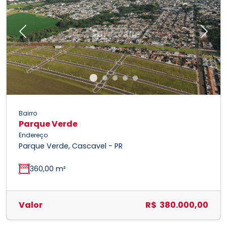
Previous
Next
Bairro
Parque Verde
Endereço
Parque Verde, Cascavel - PR
360,00 m²
Valor
R$ 380.000,00