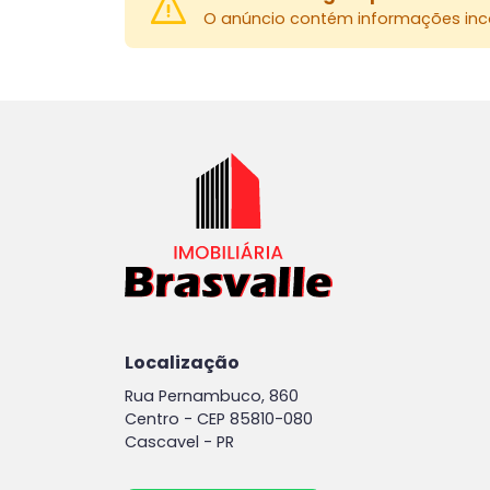
O anúncio contém informações inco
Localização
Rua Pernambuco, 860
Centro -
CEP 85810-080
Cascavel - PR