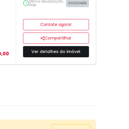
Última atualização
00000489
Hoje
Contate agora!
Compartilhar
Ver detalhes do imóvel
0,00