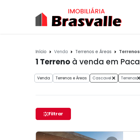
Início
Venda
Terrenos e Áreas
Terrenos
1
Terreno
à venda em Paca
Venda
Terrenos e Áreas
Cascavel
Terrenos
Filtrar