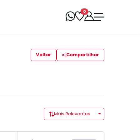
0
Voltar
Compartilhar
Mais Relevantes