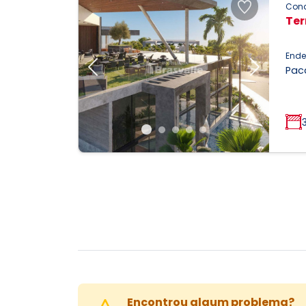
Con
Ter
Ende
Pac
Previous
Next
Encontrou algum problema?