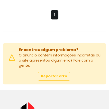
1
Encontrou algum problema?
O anúncio contém informações incorretas ou
o site apresentou algum erro? Fale com a
gente.
Reportar erro