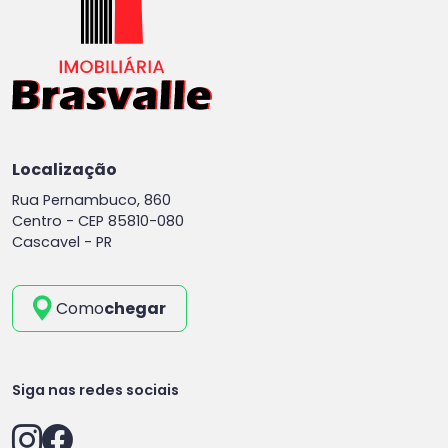
Localização
Rua Pernambuco, 860
Centro -
CEP 85810-080
Cascavel - PR
Como
chegar
Siga nas redes sociais