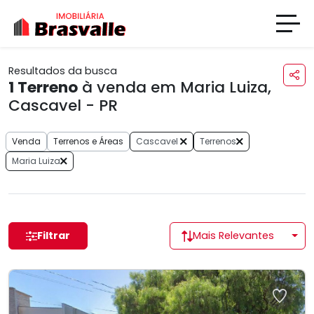
Resultados da busca
1
Terreno
à venda em Maria Luiza,
Cascavel - PR
Venda
Terrenos e Áreas
Cascavel
Terrenos
Maria Luiza
Filtrar
Mais Relevantes