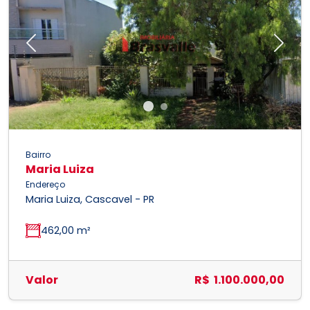
Previous
Next
Bairro
Maria Luiza
Endereço
Maria Luiza, Cascavel - PR
462,00 m²
Valor
R$ 1.100.000,00