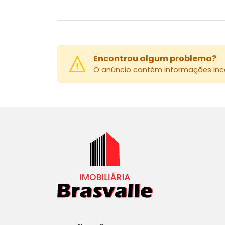
Encontrou algum problema?
O anúncio contém informações inco