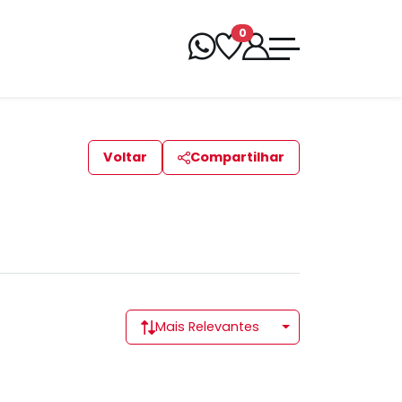
0
Voltar
Compartilhar
Mais Relevantes