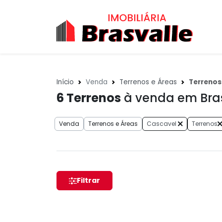
Início
Venda
Terrenos e Áreas
Terrenos
6
Terrenos
à venda em Brasí
Venda
Terrenos e Áreas
Cascavel
Terrenos
Filtrar