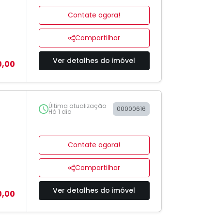
Contate agora!
Compartilhar
Ver detalhes do imóvel
0,00
Última atualização
00000616
Há 1 dia
Contate agora!
Compartilhar
Ver detalhes do imóvel
0,00