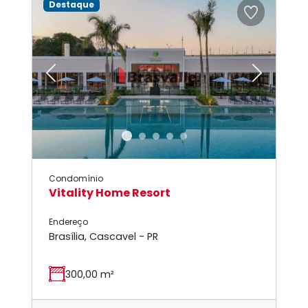
Destaque
Previous
Next
Condomínio
Vitality Home Resort
Endereço
Brasília, Cascavel - PR
300,00 m²