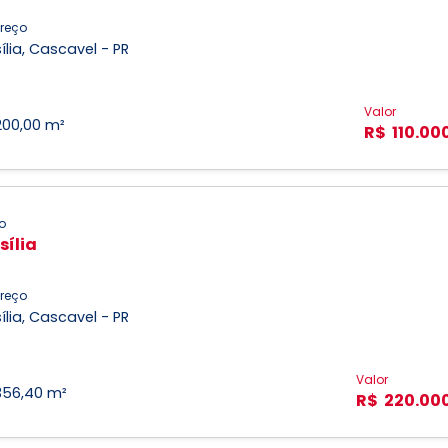
reço
ília, Cascavel - PR
Valor
200,00 m²
R$ 110.00
o
sília
reço
ília, Cascavel - PR
Valor
356,40 m²
R$ 220.00