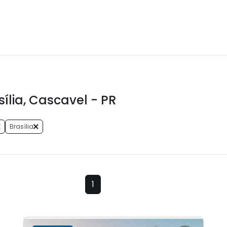
lia, Cascavel - PR
Brasília
1