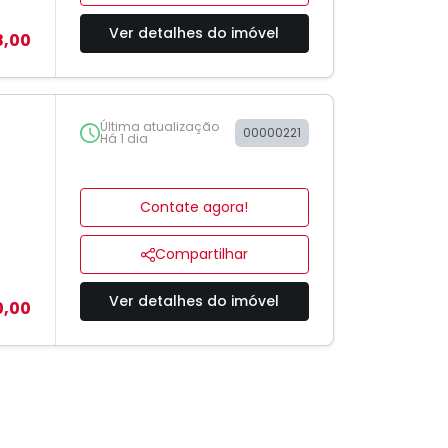
Ver detalhes do imóvel
8,00
Última atualização
00000221
Há 1 dia
Contate agora!
Compartilhar
Ver detalhes do imóvel
0,00