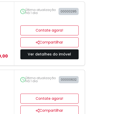
Última atualização
00000295
Há 1 dia
Contate agora!
Compartilhar
Ver detalhes do imóvel
0,00
Última atualização
00000632
Há 1 dia
Contate agora!
Compartilhar