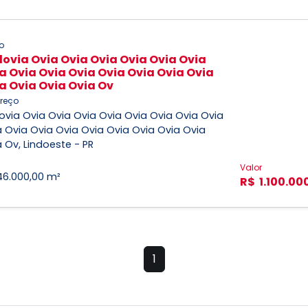
o
ovia Ovia Ovia Ovia Ovia Ovia Ovia
a Ovia Ovia Ovia Ovia Ovia Ovia Ovia
a Ovia Ovia Ovia Ov
reço
via Ovia Ovia Ovia Ovia Ovia Ovia Ovia Ovia
 Ovia Ovia Ovia Ovia Ovia Ovia Ovia Ovia
 Ov, Lindoeste - PR
Valor
46.000,00 m²
R$ 1.100.00
1