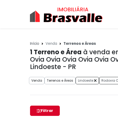
Início
Venda
Terrenos e Áreas
1
Terreno e Área
à venda em
Ovia Ovia Ovia Ovia Ovia Ov
Lindoeste - PR
Venda
Terrenos e Áreas
Lindoeste
Rodovia Ov
Filtrar