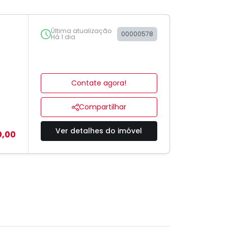
Última atualização
00000578
Há 1 dia
Contate agora!
Compartilhar
Ver detalhes do imóvel
0,00