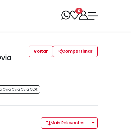
0
Voltar
Compartilhar
Ovia
a Ovia Ovia Ovia Ov
Mais Relevantes