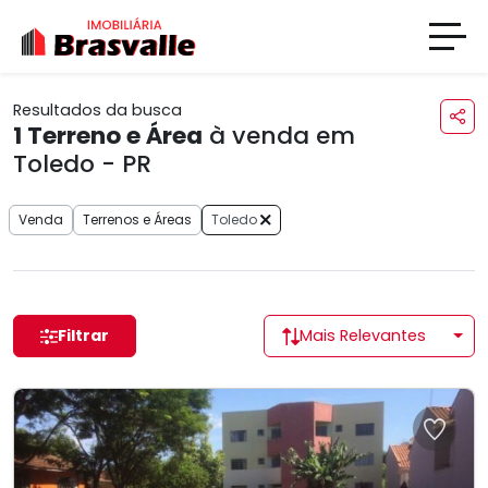
Resultados da busca
1
Terreno e Área
à venda em
Toledo - PR
Venda
Terrenos e Áreas
Toledo
Filtrar
Mais Relevantes