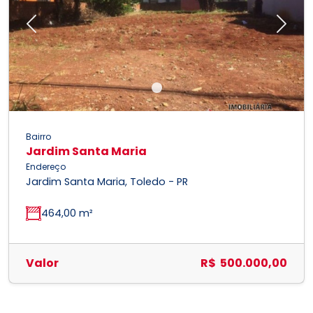
Previous
Next
Bairro
Jardim Santa Maria
Endereço
Jardim Santa Maria, Toledo - PR
464,00 m²
Valor
R$ 500.000,00