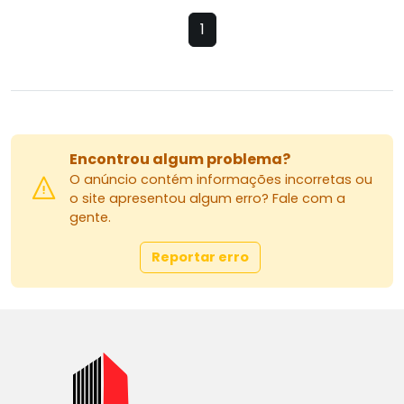
1
Encontrou algum problema?
O anúncio contém informações incorretas ou
o site apresentou algum erro? Fale com a
gente.
Reportar erro