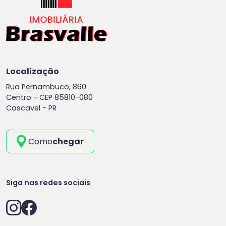
Localização
Rua Pernambuco, 860
Centro -
CEP 85810-080
Cascavel - PR
Como
chegar
Siga nas redes sociais