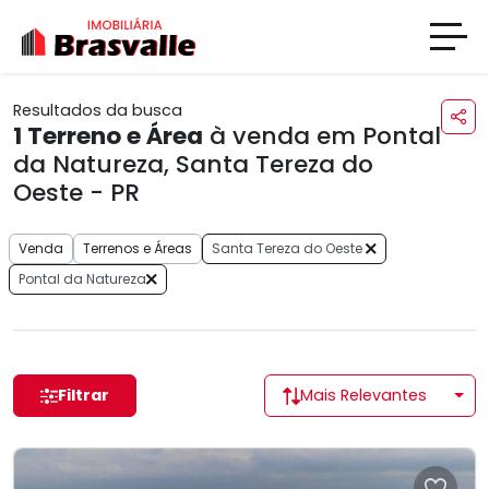
Resultados da busca
1
Terreno e Área
à venda em Pontal
da Natureza, Santa Tereza do
Oeste - PR
Venda
Terrenos e Áreas
Santa Tereza do Oeste
Pontal da Natureza
Filtrar
Mais Relevantes