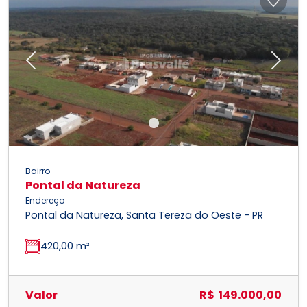
Previous
Next
Bairro
Pontal da Natureza
Endereço
Pontal da Natureza, Santa Tereza do Oeste - PR
420,00 m²
Valor
R$ 149.000,00