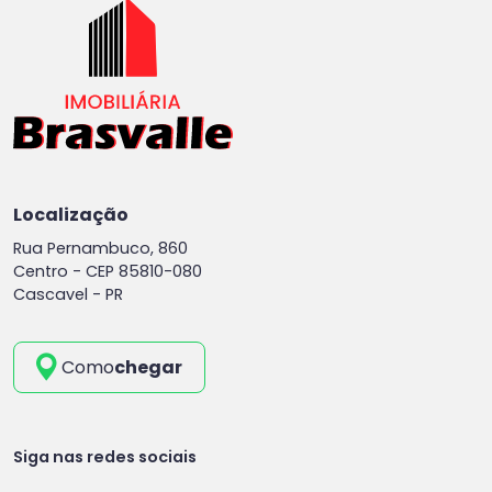
Localização
Rua Pernambuco, 860
Centro -
CEP 85810-080
Cascavel - PR
Como
chegar
Siga nas redes sociais