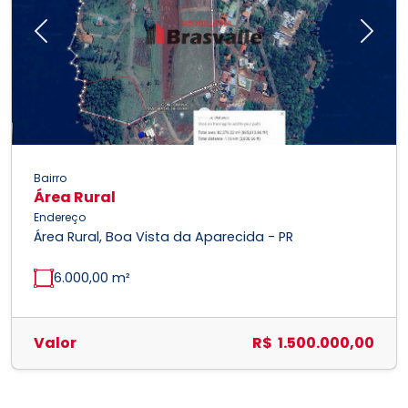
Previous
Next
Bairro
Área Rural
Endereço
Área Rural, Boa Vista da Aparecida - PR
6.000,00 m²
Valor
R$ 1.500.000,00