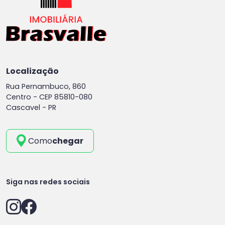
Localização
Rua Pernambuco, 860
Centro -
CEP 85810-080
Cascavel - PR
Como
chegar
Siga nas redes sociais