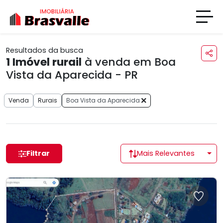
Resultados da busca
1
Imóvel rurail
à venda em Boa
Vista da Aparecida - PR
Venda
Rurais
Boa Vista da Aparecida
Filtrar
Mais Relevantes