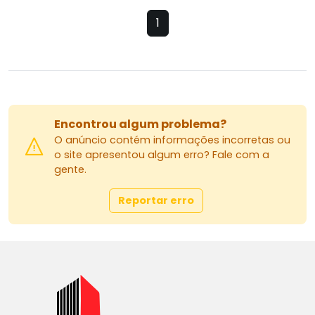
1
Encontrou algum problema?
O anúncio contém informações incorretas ou
o site apresentou algum erro? Fale com a
gente.
Reportar erro