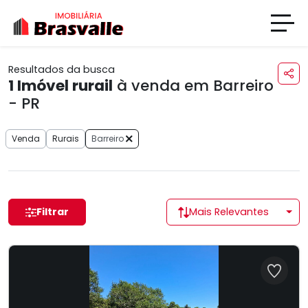
Resultados da busca
1
Imóvel rurail
à venda em Barreiro
- PR
Venda
Rurais
Barreiro
Filtrar
Mais Relevantes