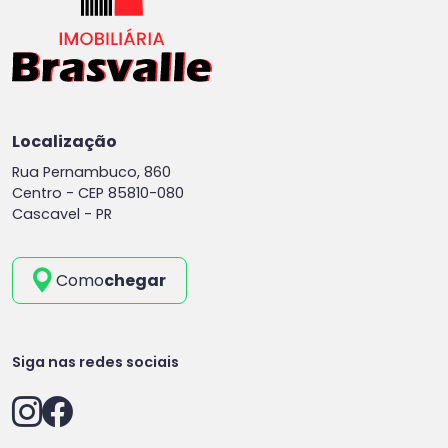
Localização
Rua Pernambuco, 860
Centro -
CEP 85810-080
Cascavel - PR
Como
chegar
Siga nas redes sociais