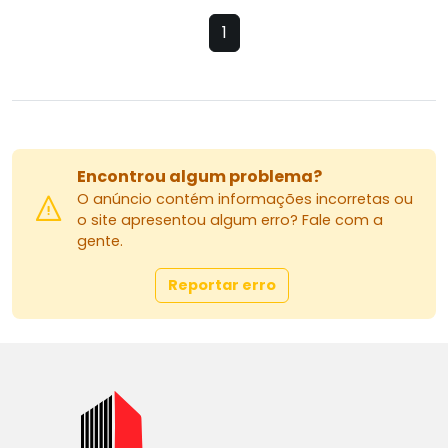
1
Encontrou algum problema?
O anúncio contém informações incorretas ou
o site apresentou algum erro? Fale com a
gente.
Reportar erro