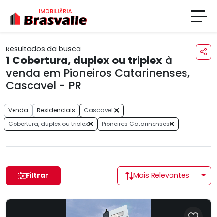
Resultados da busca
1
Cobertura, duplex ou triplex
à
venda em Pioneiros Catarinenses,
Cascavel - PR
Venda
Residenciais
Cascavel
Cobertura, duplex ou triplex
Pioneiros Catarinenses
Filtrar
Mais Relevantes