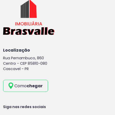
Localização
Rua Pernambuco, 860
Centro -
CEP 85810-080
Cascavel - PR
Como
chegar
Siga nas redes sociais