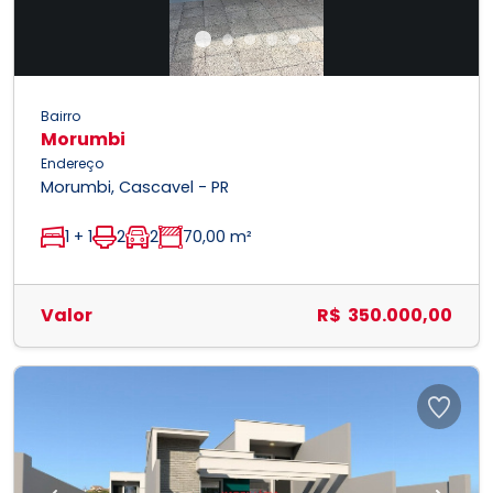
Bairro
Morumbi
Endereço
Morumbi, Cascavel - PR
1 + 1
2
2
70,00 m²
Valor
R$ 350.000,00