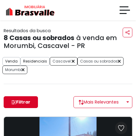
Resultados da busca
8
Casas ou sobrados
à venda em
Morumbi, Cascavel - PR
Venda
Residenciais
Cascavel
Casas ou sobrados
Morumbi
Filtrar
Mais Relevantes