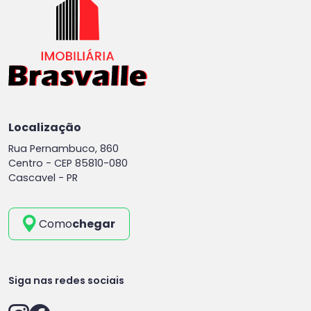
Localização
Rua Pernambuco, 860
Centro -
CEP 85810-080
Cascavel - PR
Como
chegar
Siga nas redes sociais