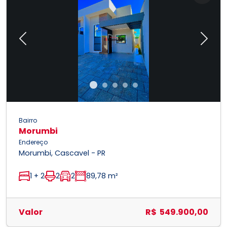
Previous
Next
Bairro
Morumbi
Endereço
Morumbi, Cascavel - PR
1 + 2
2
2
89,78 m²
Valor
R$ 549.900,00