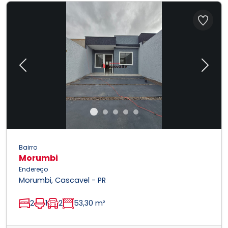
Previous
Next
Bairro
Morumbi
Endereço
Morumbi, Cascavel - PR
2
1
2
53,30 m²