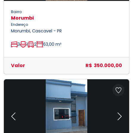
Bairro
Morumbi
Endereço
Morumbi, Cascavel - PR
3
1
2
63,00 m²
Valor
R$ 350.000,00
Previous
Next