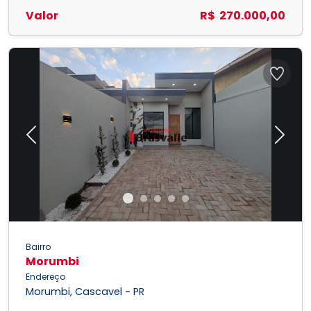
Valor
R$ 270.000,00
Previous
Next
Bairro
Morumbi
Endereço
Morumbi, Cascavel - PR