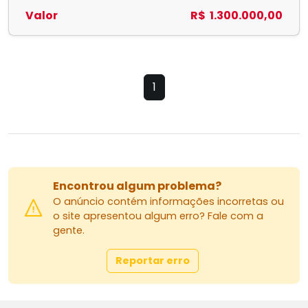
Valor
R$ 1.300.000,00
1
Encontrou algum problema?
O anúncio contém informações incorretas ou
o site apresentou algum erro? Fale com a
gente.
Reportar erro