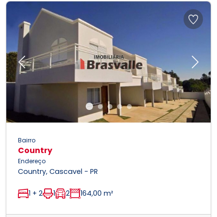
Previous
Next
Bairro
Country
Endereço
Country, Cascavel - PR
1 + 2
1
2
164,00 m²