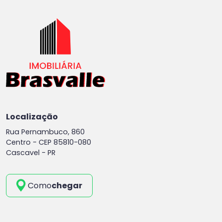
Localização
Rua Pernambuco, 860
Centro -
CEP 85810-080
Cascavel - PR
Como
chegar