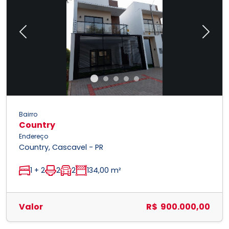
Previous
Next
Bairro
Country
Endereço
Country, Cascavel - PR
1 + 2
2
2
134,00 m²
Valor
R$ 900.000,00