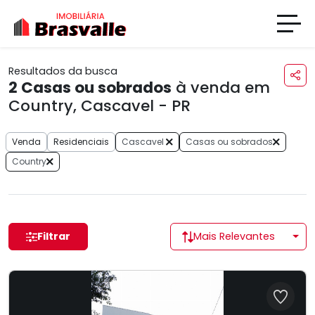
Resultados da busca
2
Casas ou sobrados
à venda em
Country, Cascavel - PR
Venda
Residenciais
Cascavel
Casas ou sobrados
Country
Filtrar
Mais Relevantes