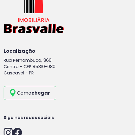
Localização
Rua Pernambuco, 860
Centro -
CEP 85810-080
Cascavel - PR
Como
chegar
Siga nas redes sociais