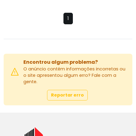
1
Encontrou algum problema?
O anúncio contém informações incorretas ou
o site apresentou algum erro? Fale com a
gente.
Reportar erro