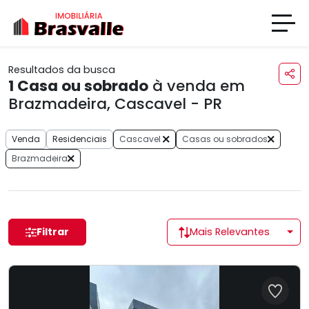
Resultados da busca
1
Casa ou sobrado
à venda em
Brazmadeira, Cascavel - PR
Venda
Residenciais
Cascavel
Casas ou sobrados
Brazmadeira
Filtrar
Mais Relevantes