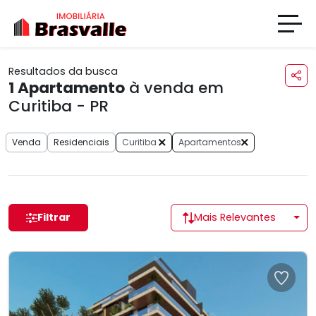
Resultados da busca
1
Apartamento
à venda em
Curitiba - PR
Venda
Residenciais
Curitiba
Apartamentos
Filtrar
Mais Relevantes