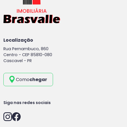
Localização
Rua Pernambuco, 860
Centro -
CEP 85810-080
Cascavel - PR
Como
chegar
Siga nas redes sociais