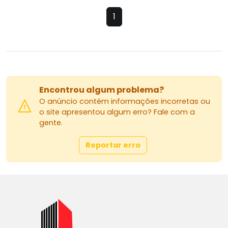
1
Encontrou algum problema?
O anúncio contém informações incorretas ou
o site apresentou algum erro? Fale com a
gente.
Reportar erro