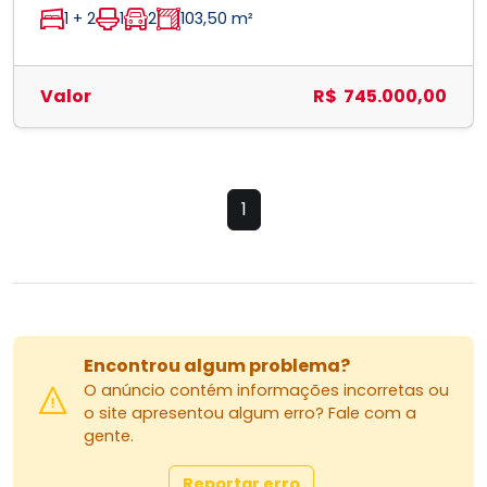
1 + 2
1
2
103,50 m²
Valor
R$ 745.000,00
1
Encontrou algum problema?
O anúncio contém informações incorretas ou
o site apresentou algum erro? Fale com a
gente.
Reportar erro