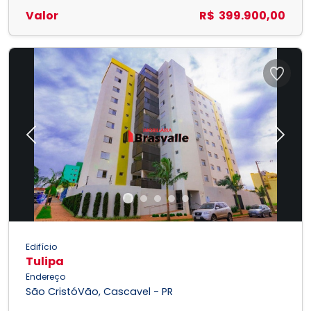
Valor
R$ 399.900,00
Previous
Next
Edifício
Tulipa
Endereço
São CristóVão, Cascavel - PR