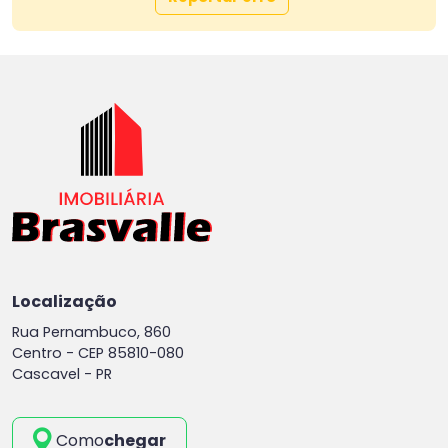
Localização
Rua Pernambuco, 860
Centro -
CEP 85810-080
Cascavel - PR
Como
chegar