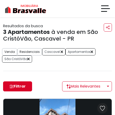
Resultados da busca
3
Apartamentos
à venda em São
CristóVão, Cascavel - PR
Venda
Residenciais
Cascavel
Apartamentos
São CristóVão
Filtrar
Mais Relevantes