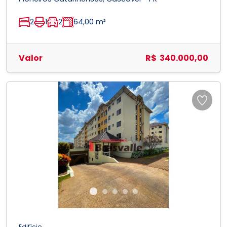
2
1
2
64,00 m²
Valor
R$ 340.000,00
Previous
Next
Edifício