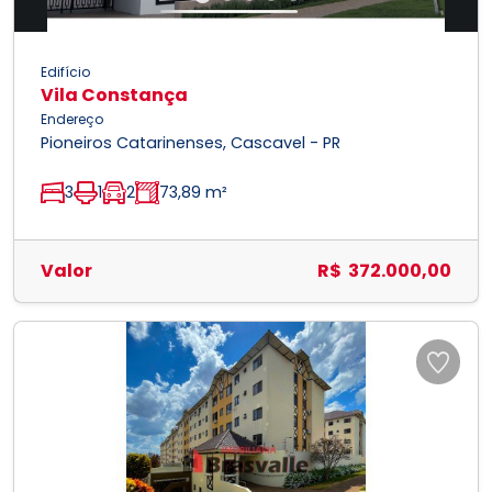
Edifício
Vila Constança
Endereço
Pioneiros Catarinenses, Cascavel - PR
3
1
2
73,89 m²
Valor
R$ 372.000,00
Previous
Next