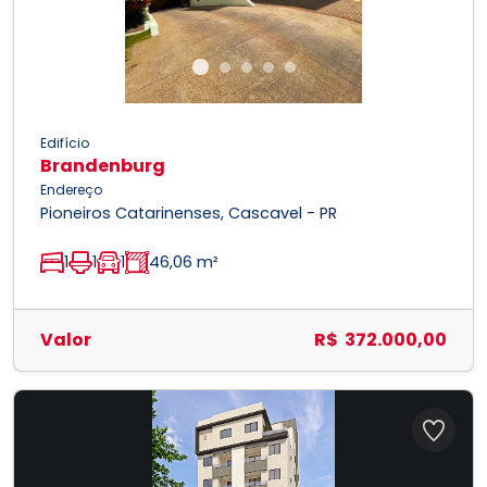
Edifício
Brandenburg
Endereço
Pioneiros Catarinenses, Cascavel - PR
1
1
1
46,06 m²
Valor
R$ 372.000,00