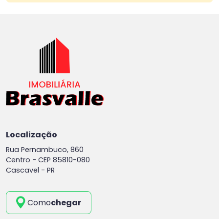
Localização
Rua Pernambuco, 860
Centro -
CEP 85810-080
Cascavel - PR
Como
chegar