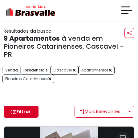
Resultados da busca
9
Apartamentos
à venda em
Pioneiros Catarinenses, Cascavel -
PR
Venda
Residenciais
Cascavel
Apartamentos
Pioneiros Catarinenses
Filtrar
Mais Relevantes