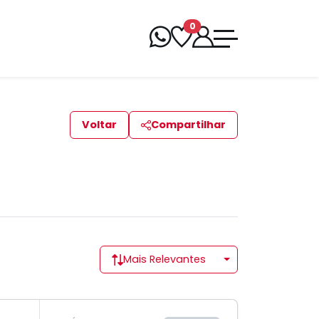
0
Voltar
Compartilhar
Mais Relevantes