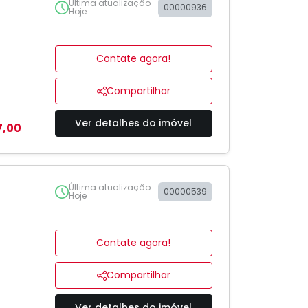
Última atualização
00000936
Hoje
Contate agora!
Compartilhar
Ver detalhes do imóvel
7,00
Última atualização
00000539
Hoje
Contate agora!
Compartilhar
Ver detalhes do imóvel