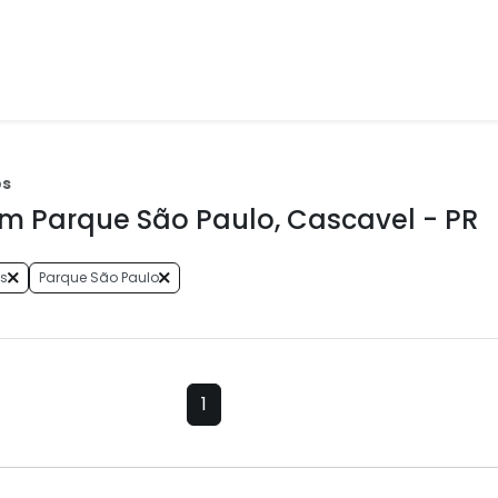
os
m Parque São Paulo, Cascavel - PR
s
Parque São Paulo
1