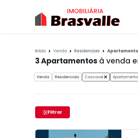
Início
Venda
Residenciais
Apartament
3
Apartamentos
à venda e
Venda
Residenciais
Cascavel
Apartamento
Filtrar