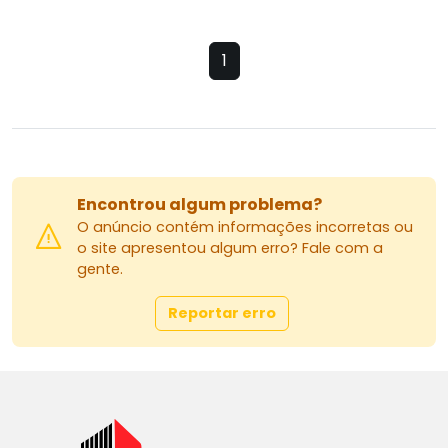
1
Encontrou algum problema?
O anúncio contém informações incorretas ou
o site apresentou algum erro? Fale com a
gente.
Reportar erro