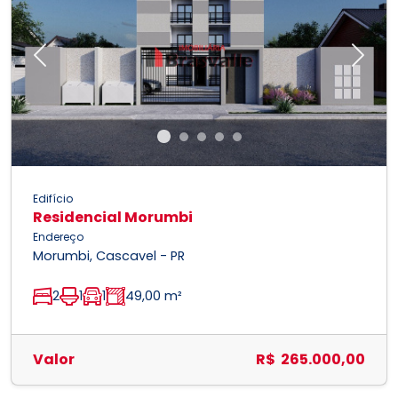
Previous
Next
Edifício
Residencial Morumbi
Endereço
Morumbi, Cascavel - PR
2
1
1
49,00 m²
Valor
R$ 265.000,00