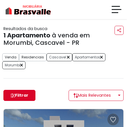
Resultados da busca
1
Apartamento
à venda em
Morumbi, Cascavel - PR
Venda
Residenciais
Cascavel
Apartamentos
Morumbi
Filtrar
Mais Relevantes