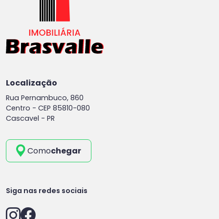
Localização
Rua Pernambuco, 860
Centro -
CEP 85810-080
Cascavel - PR
Como
chegar
Siga nas redes sociais