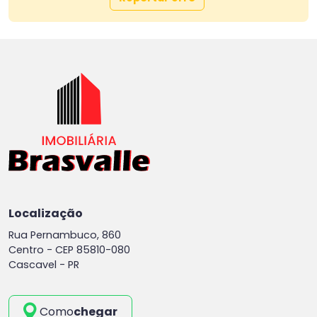
Localização
Rua Pernambuco, 860
Centro -
CEP 85810-080
Cascavel - PR
Como
chegar