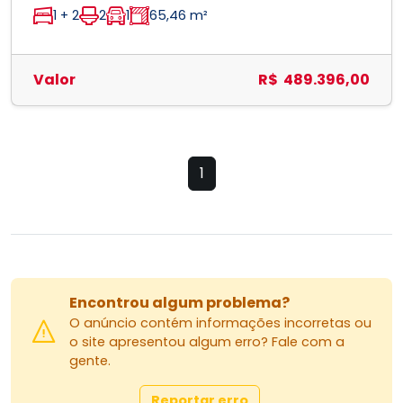
1 + 2
2
1
65,46 m²
Valor
R$ 489.396,00
1
Encontrou algum problema?
O anúncio contém informações incorretas ou
o site apresentou algum erro? Fale com a
gente.
Reportar erro