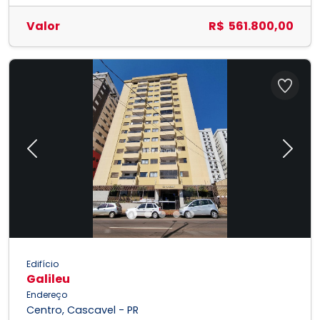
Valor
R$ 561.800,00
Previous
Next
Edifício
Galileu
Endereço
Centro, Cascavel - PR