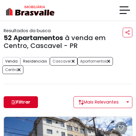
Resultados da busca
52
Apartamentos
à venda em
Centro, Cascavel - PR
Venda
Residenciais
Cascavel
Apartamentos
Centro
Filtrar
Mais Relevantes