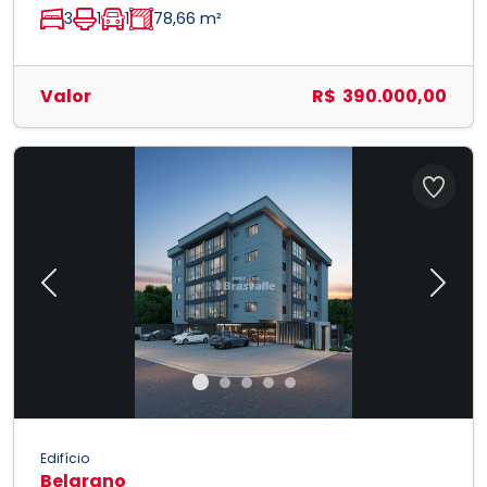
3
1
1
78,66 m²
Valor
R$ 390.000,00
Previous
Next
Edifício
Belgrano