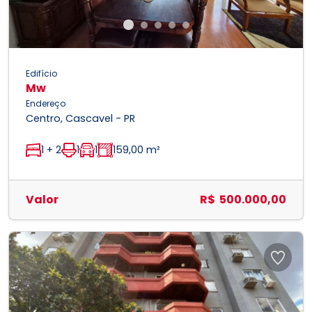
Edifício
Mw
Endereço
Centro, Cascavel - PR
1 + 2
1
1
159,00 m²
Valor
R$ 500.000,00