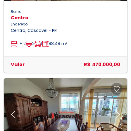
Bairro
Centro
Endereço
Centro, Cascavel - PR
1 + 2
2
1
88,48 m²
Valor
R$ 470.000,00
Previous
Next