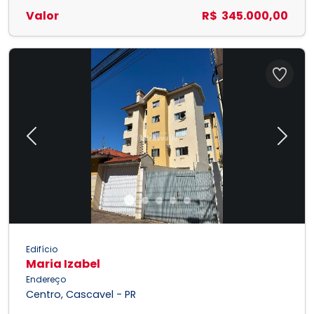
Valor
R$ 345.000,00
Previous
Next
Edifício
Maria Izabel
Endereço
Centro, Cascavel - PR