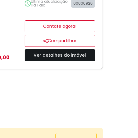
Última atualização
00000926
Há 1 dia
Contate agora!
Compartilhar
Ver detalhes do imóvel
0,00