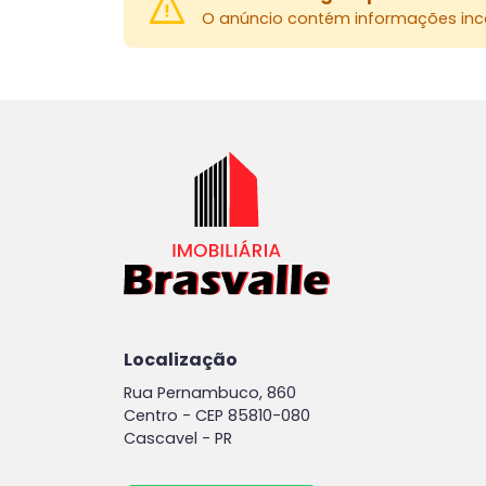
O anúncio contém informações inco
Localização
Rua Pernambuco, 860
Centro -
CEP 85810-080
Cascavel - PR