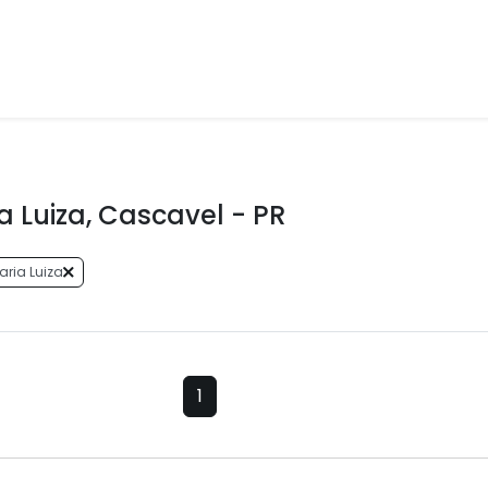
 Luiza, Cascavel - PR
aria Luiza
1