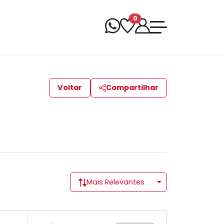
0
Voltar
Compartilhar
Mais Relevantes