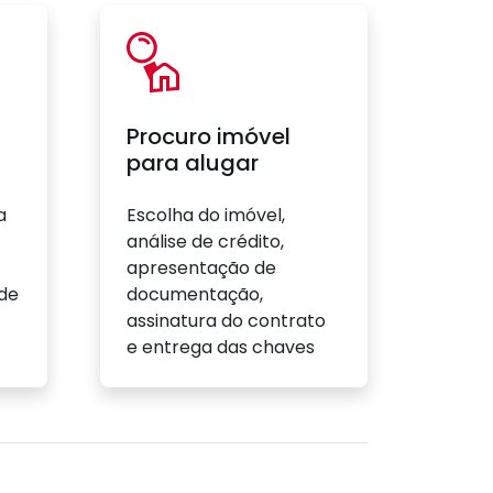
Procuro imóvel
para alugar
a
Escolha do imóvel,
análise de crédito,
apresentação de
 de
documentação,
assinatura do contrato
e entrega das chaves