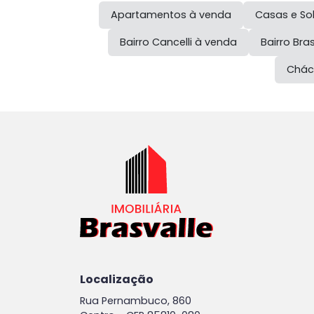
Apartamentos à venda
Casas e So
Bairro
Cancelli
à venda
Bairro
Bras
Chác
Localização
Rua Pernambuco, 860