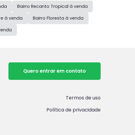
nda
Bairro
Recanto Tropical
à venda
re
à venda
Bairro
Floresta
à venda
venda
Quero entrar em contato
Termos de uso
Política de privacidade