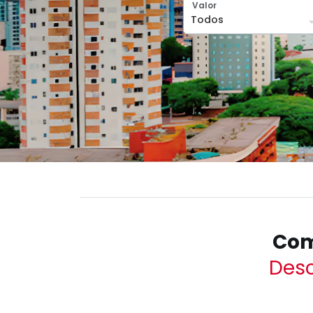
Valor
Com
Desc