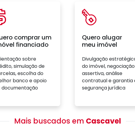
uero comprar um
Quero alugar
móvel financiado
meu imóvel
ientação sobre
Divulgação estratégic
édito, simulação de
do imóvel, negociação
rcelas, escolha do
assertiva, análise
lhor banco e apoio
contratual e garantia
a documentação
segurança jurídica
Mais buscados em
Cascavel