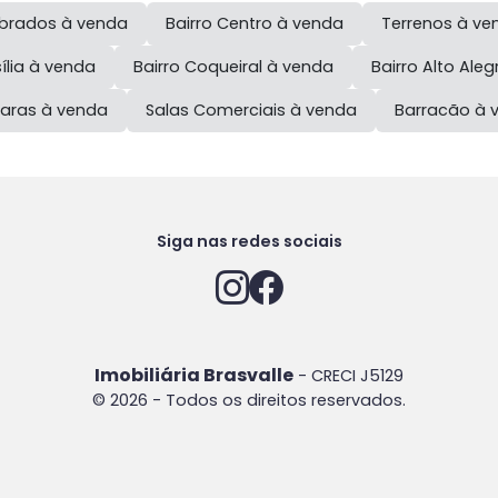
brados à venda
Bairro
Centro
à venda
Terrenos à ve
ília
à venda
Bairro
Coqueiral
à venda
Bairro
Alto Aleg
aras à venda
Salas Comerciais à venda
Barracão à 
Siga nas redes sociais
Imobiliária Brasvalle
- CRECI J5129
© 2026 - Todos os direitos reservados.