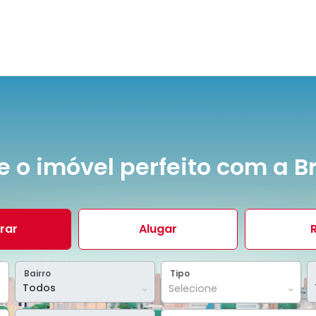
e o imóvel perfeito com a Br
rar
Alugar
Bairro
Tipo