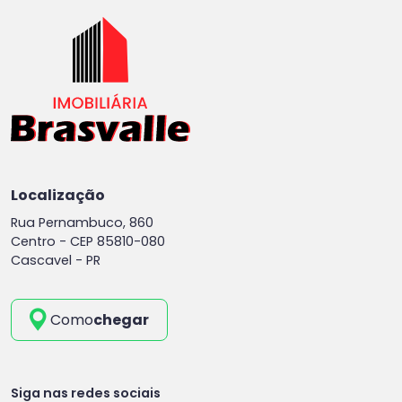
Localização
Rua Pernambuco, 860
Centro -
CEP 85810-080
Cascavel - PR
Como
chegar
Siga nas redes sociais