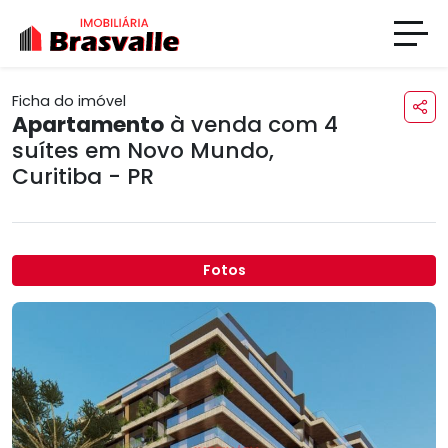
Ficha do imóvel
Apartamento
à venda com 4
suítes em
Novo Mundo
,
Curitiba - PR
Fotos