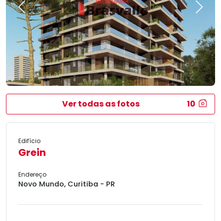
Previous
Next
Ver todas as fotos
10
Edifício
Grein
Endereço
Novo Mundo, Curitiba - PR