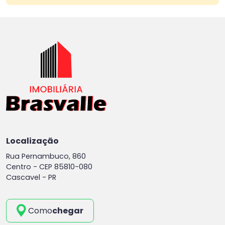
Localização
Rua Pernambuco, 860
Centro -
CEP 85810-080
Cascavel - PR
Como
chegar