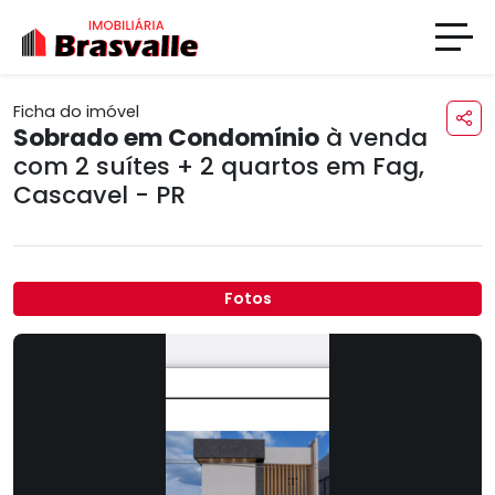
Ficha do imóvel
Sobrado em Condomínio
à venda
com 2 suítes + 2 quartos em
Fag
,
Cascavel - PR
Fotos