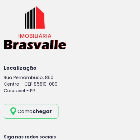
Localização
Rua Pernambuco, 860
Centro -
CEP 85810-080
Cascavel - PR
Como
chegar
Siga nas redes sociais