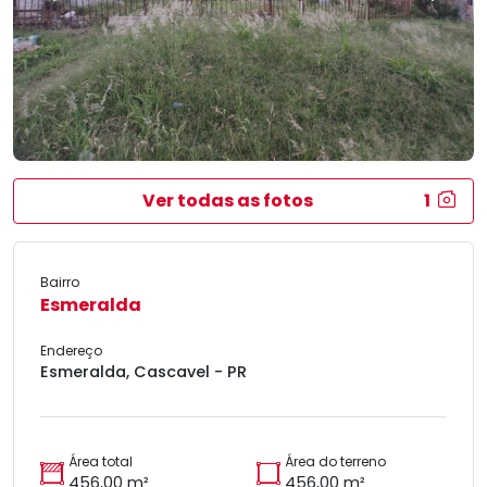
Ver todas as fotos
1
Bairro
Esmeralda
Endereço
Esmeralda, Cascavel - PR
Área total
Área do terreno
456,00 m²
456,00 m²