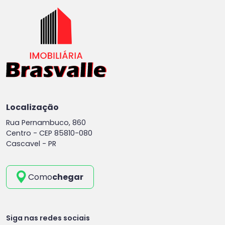
Localização
Rua Pernambuco, 860
Centro -
CEP 85810-080
Cascavel - PR
Como
chegar
Siga nas redes sociais