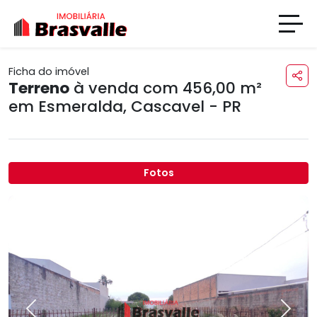
Ficha do imóvel
Terreno
à venda com 456,00 m²
em
Esmeralda
,
Cascavel - PR
Fotos
Previous
Next