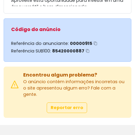
Aproveite esta oportunidade para investir em uma
área versátil e bem dimensionada.
Código do anúncio
Referência do anunciante:
00000915
Referência SUB100:
85420000887
Encontrou algum problema?
O anúncio contém informações incorretas ou
o site apresentou algum erro? Fale com a
gente.
Reportar erro