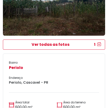
Ver todas as fotos
1
Bairro
Periolo
Endereço
Periolo, Cascavel - PR
Área total
Área do terreno
600,00 m²
600,00 m²