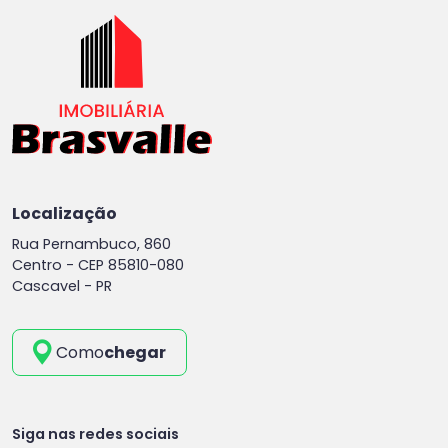
Localização
Rua Pernambuco, 860
Centro -
CEP 85810-080
Cascavel - PR
Como
chegar
Siga nas redes sociais