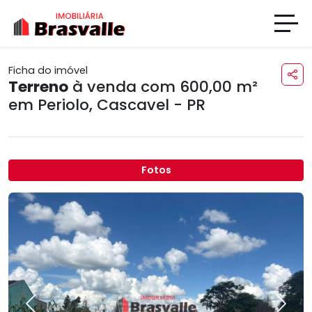
Ficha do imóvel
Terreno
à venda com 600,00 m²
em
Periolo
,
Cascavel - PR
Fotos
Previous
Next