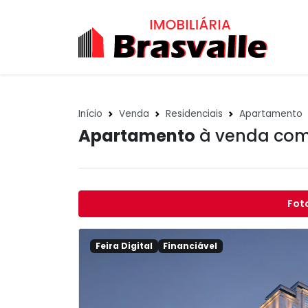
Início
Venda
Residenciais
Apartamento
Apartamento
à venda com
Fot
Feira Digital
Financiável