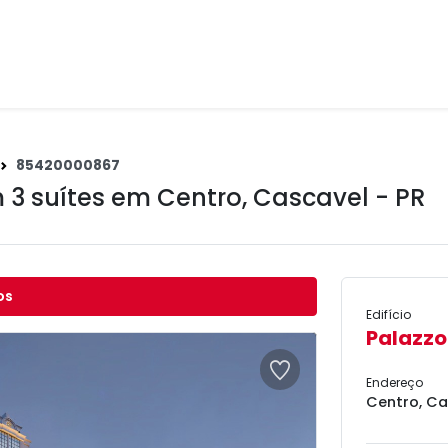
85420000867
 3 suítes em
Centro
,
Cascavel - PR
os
Edifício
Palazzo
Endereço
Centro, Ca