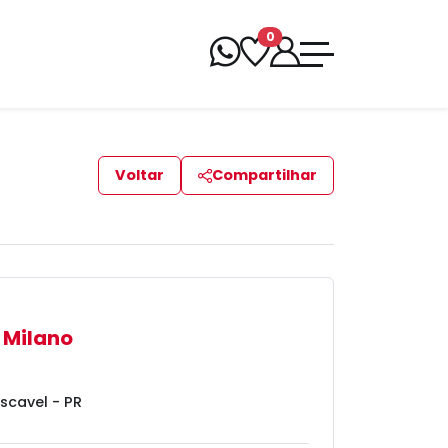
0
Voltar
Compartilhar
 Milano
scavel - PR