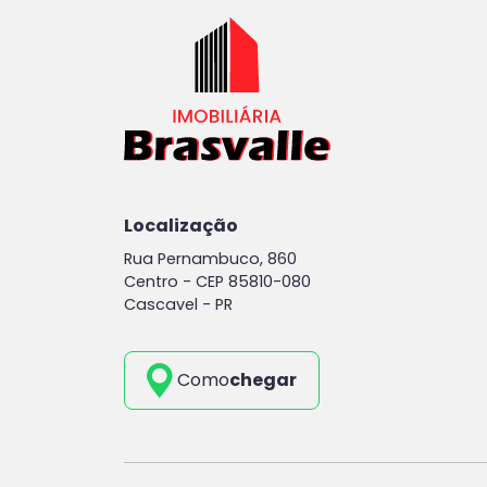
Localização
Rua Pernambuco, 860
Centro -
CEP 85810-080
Cascavel - PR
Como
chegar