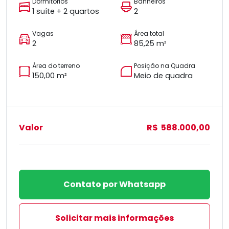
Dormitórios
Banheiros
1 suíte + 2 quartos
2
Vagas
Área total
2
85,25 m²
Área do terreno
Posição na Quadra
150,00 m²
Meio de quadra
Valor
R$ 588.000,00
Contato por Whatsapp
Solicitar mais informações