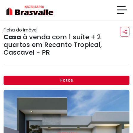
Ficha do imóvel
Casa
à venda com 1 suíte + 2
quartos em
Recanto Tropical
,
Cascavel - PR
Fotos