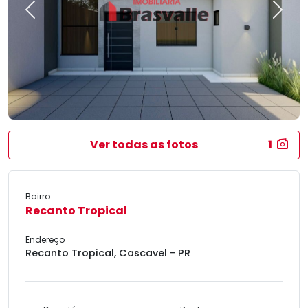
Previous
Next
Ver todas as fotos
1
Bairro
Recanto Tropical
Endereço
Recanto Tropical, Cascavel - PR