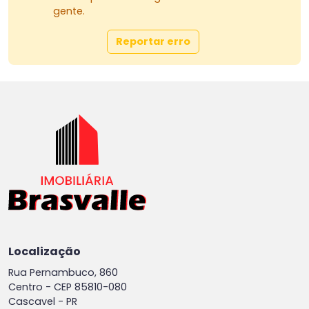
gente.
Reportar erro
Localização
Rua Pernambuco, 860
Centro -
CEP 85810-080
Cascavel - PR