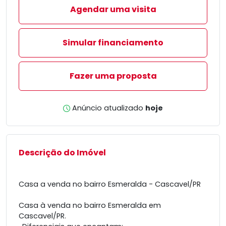
Agendar uma visita
Simular financiamento
Fazer uma proposta
Anúncio atualizado
hoje
Descrição do Imóvel
Casa a venda no bairro Esmeralda - Cascavel/PR
Casa à venda no bairro Esmeralda em
Cascavel/PR.