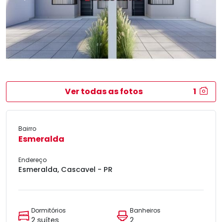
Ver todas as fotos
1
Bairro
Esmeralda
Endereço
Esmeralda, Cascavel - PR
Dormitórios
Banheiros
2 suítes
2