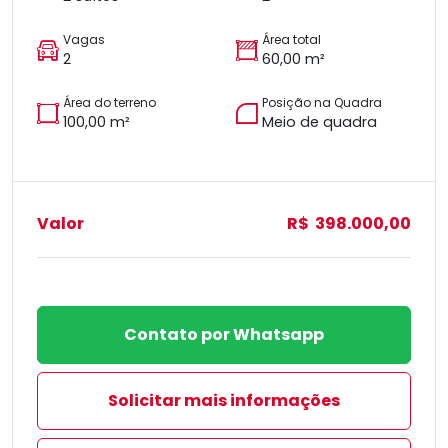
Vagas
Área total
2
60,00 m²
Área do terreno
Posição na Quadra
100,00 m²
Meio de quadra
Valor
R$ 398.000,00
Contato por Whatsapp
Solicitar mais informações