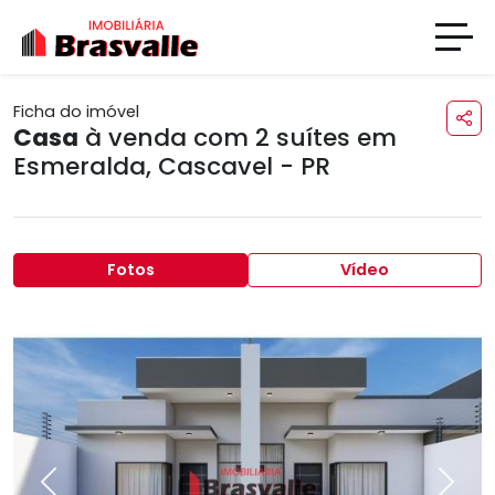
Ficha do imóvel
Casa
à venda com 2 suítes em
Esmeralda
,
Cascavel - PR
Fotos
Vídeo
Previous
Next