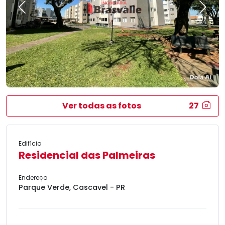
Previous
Next
Ver todas as fotos
27
Edifício
Residencial das Palmeiras
Endereço
Parque Verde, Cascavel - PR