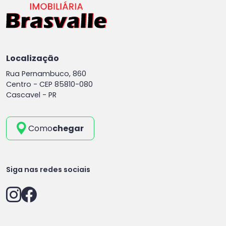
Localização
Rua Pernambuco, 860
Centro -
CEP 85810-080
Cascavel - PR
Como
chegar
Siga nas redes sociais