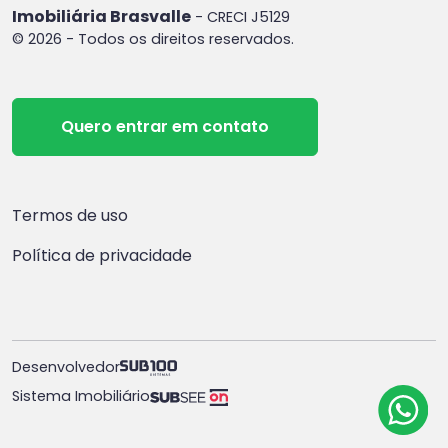
Imobiliária Brasvalle
- CRECI J5129
© 2026 - Todos os direitos reservados.
Quero entrar em contato
Termos de uso
Política de privacidade
Desenvolvedor
Sistema Imobiliário