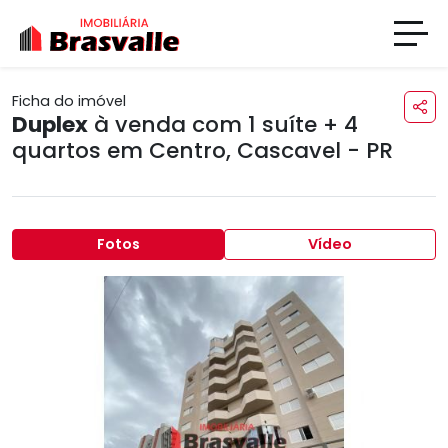
Ficha do imóvel
Duplex
à venda com 1 suíte + 4
quartos em
Centro
,
Cascavel - PR
Fotos
Vídeo
Previous
Next