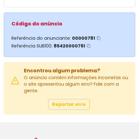
Código do anúncio
Referência do anunciante:
00000781
Referência SUB100:
85420000761
Encontrou algum problema?
O anúncio contém informações incorretas ou
o site apresentou algum erro? Fale com a
gente.
Reportar erro