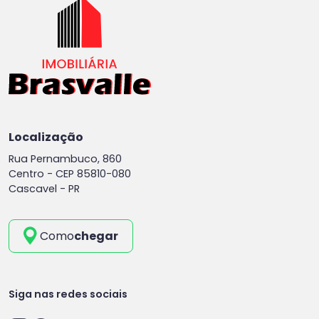
Localização
Rua Pernambuco, 860
Centro -
CEP 85810-080
Cascavel - PR
Como
chegar
Siga nas redes sociais