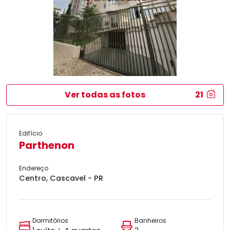
Ver todas as fotos
21
Edifício
Parthenon
Endereço
Centro, Cascavel - PR
Dormitórios
Banheiros