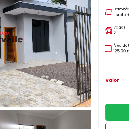
Dormitór
1 suíte 
Vagas
2
Área do 
125,00 
Valor