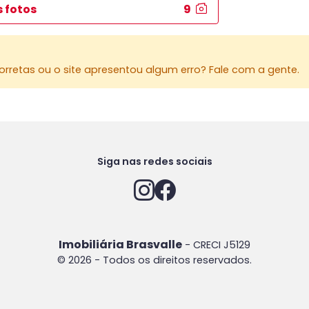
s fotos
9
rretas ou o site apresentou algum erro? Fale com a gente.
Siga nas redes sociais
Imobiliária Brasvalle
- CRECI J5129
© 2026 - Todos os direitos reservados.