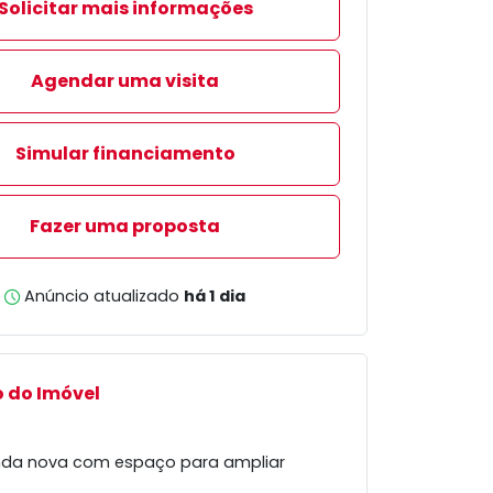
Solicitar mais informações
Agendar uma visita
Simular financiamento
Fazer uma proposta
Anúncio atualizado
há 1 dia
 do Imóvel
nda nova com espaço para ampliar