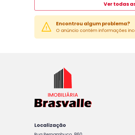
Ver todas a
Encontrou algum problema?
O anúncio contém informações inco
Localização
Rua Pernambuco, 860