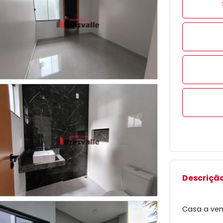
Descrição
Casa a ve