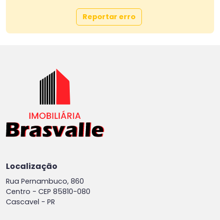
Reportar erro
Localização
Rua Pernambuco, 860
Centro -
CEP 85810-080
Cascavel - PR