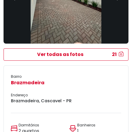
Ver todas as fotos
21
Bairro
Brazmadeira
Endereço
Brazmadeira, Cascavel - PR
Dormitórios
Banheiros
2 quartos
1