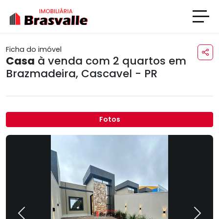
Ficha do imóvel
Casa
à venda com 2 quartos em
Brazmadeira
,
Cascavel - PR
Fotos
Previous
Next