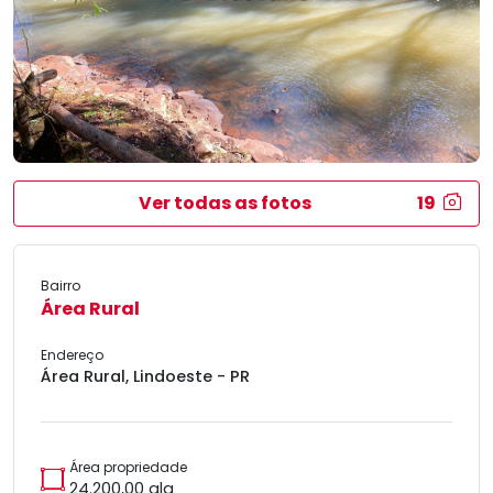
Ver todas as fotos
19
Bairro
Área Rural
Endereço
Área Rural, Lindoeste - PR
Área propriedade
24.200,00 alq