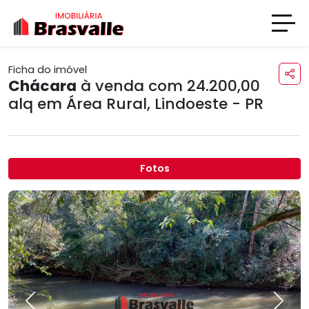
Ficha do imóvel
Chácara
à venda com 24.200,00
alq em
Área Rural
,
Lindoeste - PR
Fotos
Previous
Next