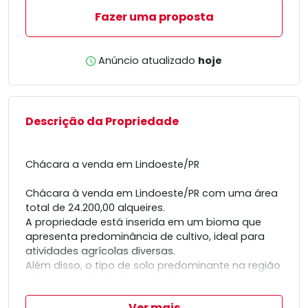
Fazer uma proposta
Anúncio atualizado
hoje
Descrição da Propriedade
Chácara a venda em Lindoeste/PR
Chácara à venda em Lindoeste/PR com uma área
total de 24.200,00 alqueires.
A propriedade está inserida em um bioma que
apresenta predominância de cultivo, ideal para
atividades agrícolas diversas.
Além disso, o tipo de solo predominante na região
oferece condições favoráveis para o
desenvolvimento de culturas.
Ver mais