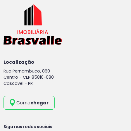
Localização
Rua Pernambuco, 860
Centro -
CEP 85810-080
Cascavel - PR
Como
chegar
Siga nas redes sociais