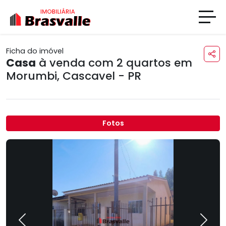
Ficha do imóvel
Casa
à venda com 2 quartos em
Morumbi
,
Cascavel - PR
Fotos
Previous
Next