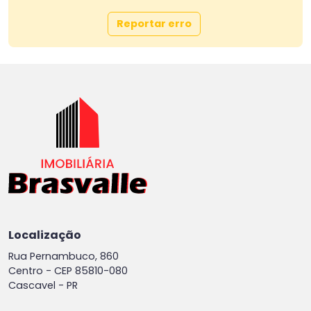
Reportar erro
Localização
Rua Pernambuco, 860
Centro -
CEP 85810-080
Cascavel - PR