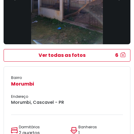
Ver todas as fotos
6
Bairro
Morumbi
Endereço
Morumbi, Cascavel - PR
Dormitórios
Banheiros
2 quartos
1