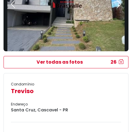
Previous
Next
Ver todas as fotos
26
Condomínio
Treviso
Endereço
Santa Cruz, Cascavel - PR