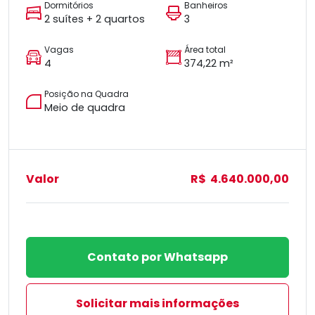
Dormitórios
Banheiros
2 suítes + 2 quartos
3
Vagas
Área total
4
374,22 m²
Posição na Quadra
Meio de quadra
Valor
R$ 4.640.000,00
Contato por Whatsapp
Solicitar mais informações