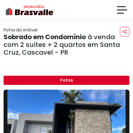
Ficha do imóvel
Sobrado em Condomínio
à venda
com 2 suítes + 2 quartos em
Santa
Cruz
,
Cascavel - PR
Fotos