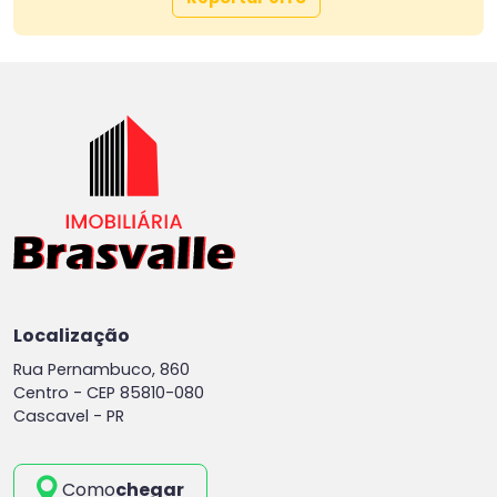
Localização
Rua Pernambuco, 860
Centro -
CEP 85810-080
Cascavel - PR
Como
chegar