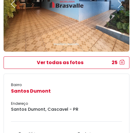
Previous
Next
Ver todas as fotos
25
Bairro
Santos Dumont
Endereço
Santos Dumont, Cascavel - PR