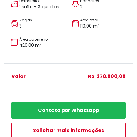
Dormitórios
Banheiros
1 suíte + 3 quartos
2
Vagas
Área total
3
110,00 m²
Área do terreno
420,00 m²
Valor
R$ 370.000,00
Contato por Whatsapp
Solicitar mais informações