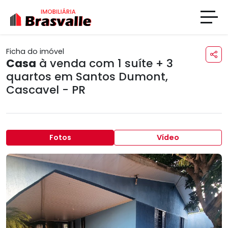
Ficha do imóvel
Casa
à venda com 1 suíte + 3
quartos em
Santos Dumont
,
Cascavel - PR
Fotos
Vídeo