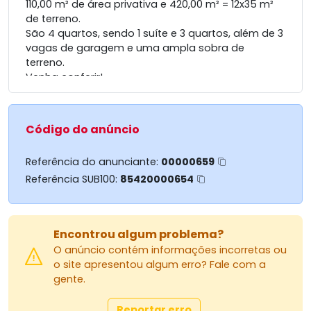
110,00 m² de área privativa e 420,00 m² = 12x35 m²
de terreno.
São 4 quartos, sendo 1 suíte e 3 quartos, além de 3
vagas de garagem e uma ampla sobra de
terreno.
Venha conferir!
Código do anúncio
Referência do anunciante:
00000659
Referência SUB100:
85420000654
Encontrou algum problema?
O anúncio contém informações incorretas ou
o site apresentou algum erro? Fale com a
gente.
Reportar erro